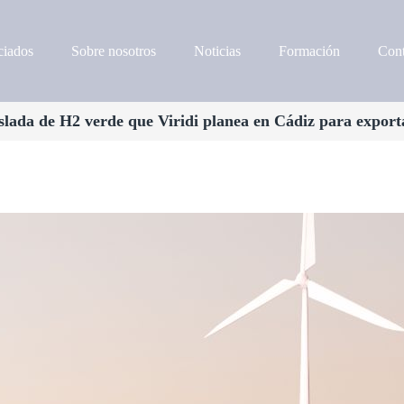
iados
Sobre nosotros
Noticias
Formación
Cont
slada de H2 verde que Viridi planea en Cádiz para expor