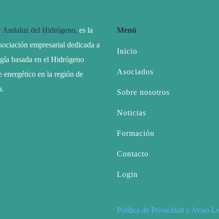
r Andaluz del Hidrógeno,
es la
Menú
sociación empresarial dedicada a
Inicio
ogía basada en el Hidrógeno
Asociados
 energético en la región de
a.
Sobre nosotros
Noticias
Formación
Contacto
Login
Política de Privacidad y Aviso L