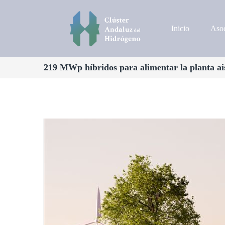
Inicio
Asoc
219 MWp híbridos para alimentar la planta ai