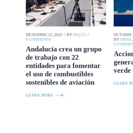
DICIEMBRE 12, 2025
BY
DULCE
OCTUBRE 2
0 COMMENTS
BY
ANDAL
0 COMME
Andalucía crea un grupo
Accio
de trabajo con 22
gener
entidades para fomentar
verde
el uso de combustibles
sostenibles de aviación
LEARN M
LEARN MORE