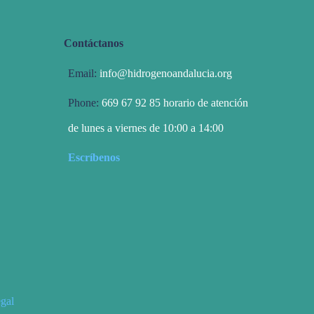
Contáctanos
Email:
info@hidrogenoandalucia.org
Phone:
669 67 92 85 horario de atención
de lunes a viernes de 10:00 a 14:00
Escríbenos
egal