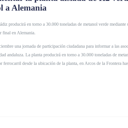
l a Alemania
iz producirá en torno a 30.000 toneladas de metanol verde mediante un 
r final en Alemania.
embre una jornada de participación ciudadana para informar a las asoc
ad andaluza. La planta producirá en torno a 30.000 toneladas de metan
r ferrocarril desde la ubicación de la planta, en Arcos de la Frontera 