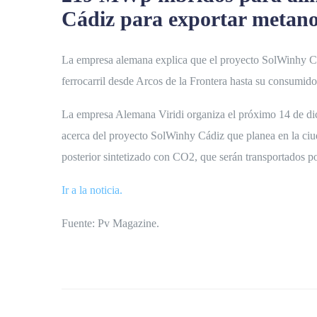
Cádiz para exportar metano
La empresa alemana explica que el proyecto SolWinhy Cád
ferrocarril desde Arcos de la Frontera hasta su consumido
La empresa Alemana Viridi organiza el próximo 14 de dici
acerca del proyecto SolWinhy Cádiz que planea en la ciud
posterior sintetizado con CO2, que serán transportados po
Ir a la noticia.
Fuente: Pv Magazine.