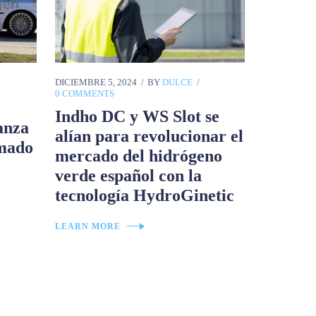
DICIEMBRE 5, 2024
BY
DULCE
0 COMMENTS
Indho DC y WS Slot se
anza
alían para revolucionar el
rmado
mercado del hidrógeno
verde español con la
tecnología HydroGinetic
LEARN MORE