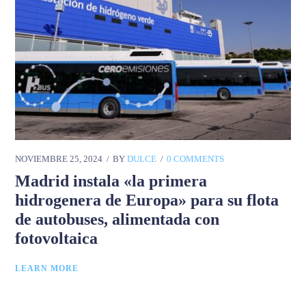
NOVIEMBRE 25, 2024
BY
DULCE
0 COMMENTS
Madrid instala «la primera
hidrogenera de Europa» para su flota
de autobuses, alimentada con
fotovoltaica
LEARN MORE