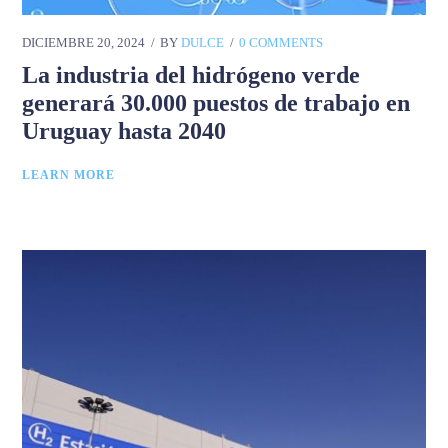
DICIEMBRE 20, 2024
BY
DULCE
0 COMMENTS
La industria del hidrógeno verde
generará 30.000 puestos de trabajo en
Uruguay hasta 2040
LEARN MORE