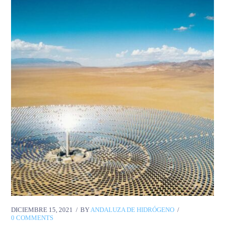
DICIEMBRE 15, 2021
BY
ANDALUZA DE HIDRÓGENO
0 COMMENTS