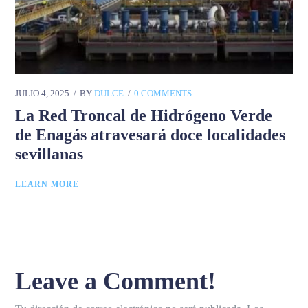
JULIO 4, 2025
BY
DULCE
0 COMMENTS
La Red Troncal de Hidrógeno Verde
de Enagás atravesará doce localidades
sevillanas
LEARN MORE
Leave a Comment!