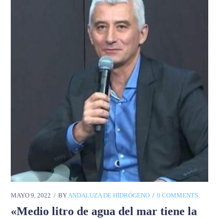
MAYO 9, 2022
BY
ANDALUZA DE HIDRÓGENO
0 COMMENTS
«Medio litro de agua del mar tiene la