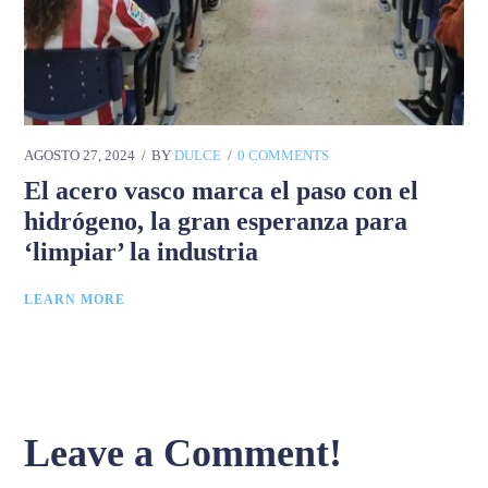
AGOSTO 27, 2024
BY
DULCE
0 COMMENTS
El acero vasco marca el paso con el
hidrógeno, la gran esperanza para
‘limpiar’ la industria
LEARN MORE
Leave a Comment!