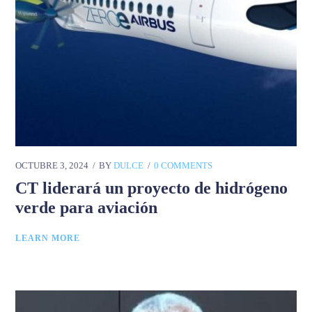
OCTUBRE 3, 2024
BY
DULCE
0 COMMENTS
CT liderará un proyecto de hidrógeno
verde para aviación
LEARN MORE