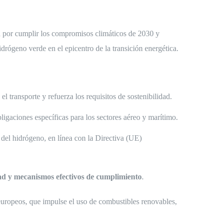
ra por cumplir los compromisos climáticos de 2030 y
idrógeno verde en el epicentro de la transición energética.
l transporte y refuerza los requisitos de sostenibilidad.
bligaciones específicas para los sectores aéreo y marítimo.
s del hidrógeno, en línea con la Directiva (UE)
dad y mecanismos efectivos de cumplimiento
.
 europeos, que impulse el uso de combustibles renovables,