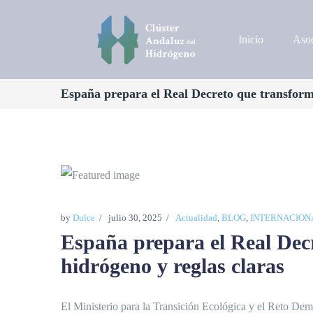
Inicio
Asoc
España prepara el Real Decreto que transforma
by
Dulce
julio 30, 2025
Actualidad
,
BLOG
,
INTERNACION
España prepara el Real Dec
hidrógeno y reglas claras
El Ministerio para la Transición Ecológica y el Reto Demo