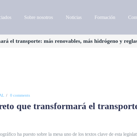
iados
Sobre nosotros
Noticias
Formación
Cont
rá el transporte: más renovables, más hidrógeno y reglas
AL
0 comments
reto que transformará el transport
gráfico ha puesto sobre la mesa uno de los textos clave de esta legislat