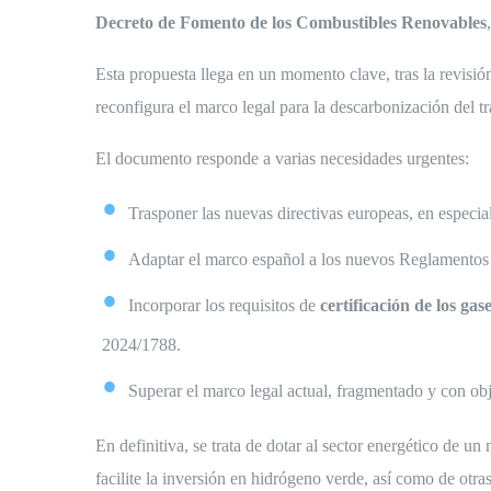
Decreto de Fomento de los Combustibles Renovables
Esta propuesta llega en un momento clave, tras la revisió
reconfigura el marco legal para la descarbonización del tr
El documento responde a varias necesidades urgentes:
Trasponer las nuevas directivas europeas, en especial
Adaptar el marco español a los nuevos Reglamento
Incorporar los requisitos de
certificación de los ga
2024/1788.
Superar el marco legal actual, fragmentado y con obj
En definitiva, se trata de dotar al sector energético de 
facilite la inversión en hidrógeno verde, así como de otra