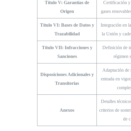
Título V: Garantías de
Certificación y
Origen
gases renovable
Título VI: Bases de Datos y
Integración en l
Trazabilidad
la Unión y cade
Título VII: Infracciones y
Definición de 
Sanciones
régimen 
Adaptación de 
Disposiciones Adicionales y
entrada en vigor
Transitorias
comple
Detalles técnico
Anexos
criterios de sost
de c