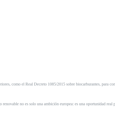
teriores, como el Real Decreto 1085/2015 sobre biocarburantes, para co
no renovable no es solo una ambición europea: es una oportunidad real 