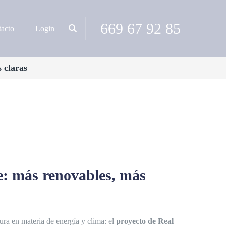
669 67 92 85
acto
Login
 claras
e: más renovables, más
ura en materia de energía y clima: el
proyecto de Real