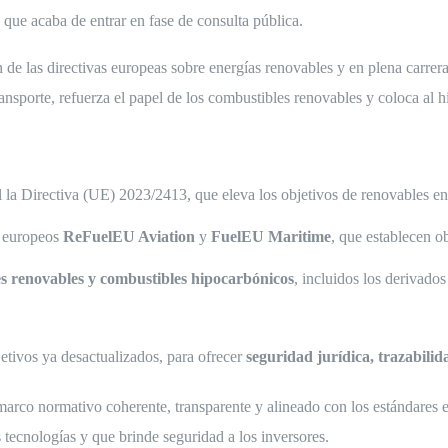
, que acaba de entrar en fase de consulta pública.
n de las directivas europeas sobre energías renovables y en plena carre
ansporte, refuerza el papel de los combustibles renovables y coloca al h
 la Directiva (UE) 2023/2413, que eleva los objetivos de renovables en e
s europeos
ReFuelEU Aviation
y
FuelEU Maritime
, que establecen o
ses renovables y combustibles hipocarbónicos
, incluidos los derivado
etivos ya desactualizados, para ofrecer
seguridad jurídica, trazabili
un marco normativo coherente, transparente y alineado con los estándares
s tecnologías y que brinde seguridad a los inversores.