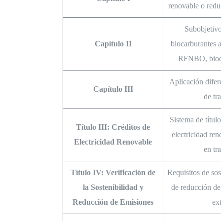
renovable o redu
Subobjetivo
Capítulo II
biocarburantes 
RFNBO, bioe
Aplicación dife
Capítulo III
de tr
Sistema de títul
Título III: Créditos de
electricidad re
Electricidad Renovable
en tr
Título IV: Verificación de
Requisitos de sos
la Sostenibilidad y
de reducción de
Reducción de Emisiones
ex