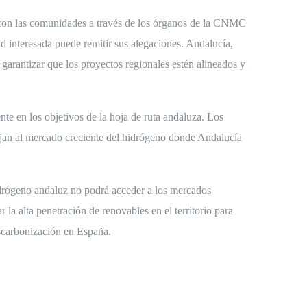
a con las comunidades a través de los órganos de la CNMC
d interesada puede remitir sus alegaciones. Andalucía,
 garantizar que los proyectos regionales estén alineados y
te en los objetivos de la hoja de ruta andaluza. Los
pujan al mercado creciente del hidrógeno donde Andalucía
 hidrógeno andaluz no podrá acceder a los mercados
la alta penetración de renovables en el territorio para
escarbonización en España.