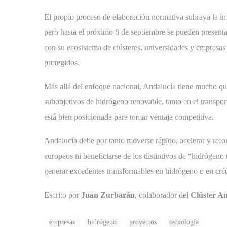
El propio proceso de elaboración normativa subraya la i
pero hasta el próximo 8 de septiembre se pueden presenta
con su ecosistema de clústeres, universidades y empresas e
protegidos.
Más allá del enfoque nacional, Andalucía tiene mucho que
subobjetivos de hidrógeno renovable, tanto en el transpo
está bien posicionada para tomar ventaja competitiva.
Andalucía debe por tanto moverse rápido, acelerar y refor
europeos ni beneficiarse de los distintivos de “hidrógeno
generar excedentes transformables en hidrógeno o en créd
Escrito por
Juan Zurbarán
, colaborador del
Clúster A
empresas
hidrógeno
proyectos
tecnología