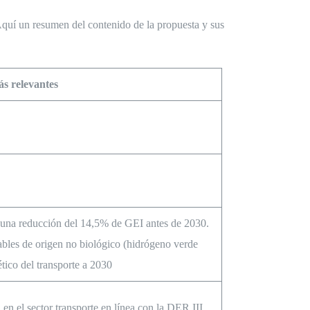
 Aquí un resumen del contenido de la propuesta y sus
s relevantes
 una reducción del 14,5% de GEI antes de 2030.
bles de origen no biológico (hidrógeno verde
tico del transporte a 2030
n el sector transporte en línea con la DER III