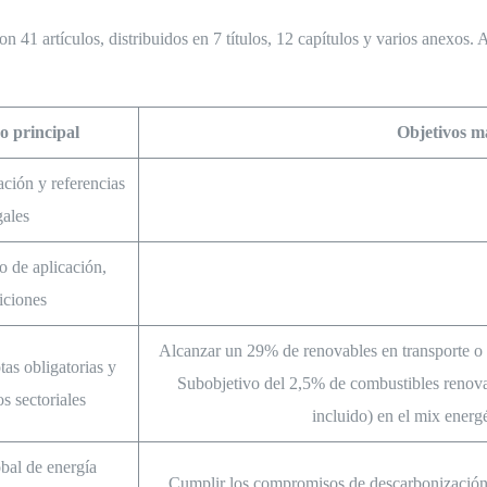
 41 artículos, distribuidos en 7 títulos, 12 capítulos y varios anexos.
o principal
Objetivos má
ción y referencias
gales
o de aplicación,
iciones
Alcanzar un 29% de renovables en transporte o
tas obligatorias y
Subobjetivo del 2,5% de combustibles renova
s sectoriales
incluido) en el mix energé
bal de energía
Cumplir los compromisos de descarbonización e