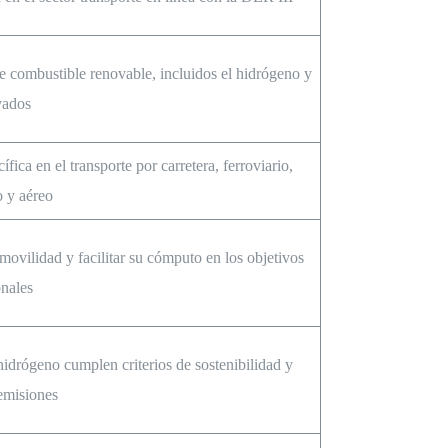
e combustible renovable, incluidos el hidrógeno y
vados
ica en el transporte por carretera, ferroviario,
 y aéreo
 movilidad y facilitar su cómputo en los objetivos
nales
idrógeno cumplen criterios de sostenibilidad y
emisiones