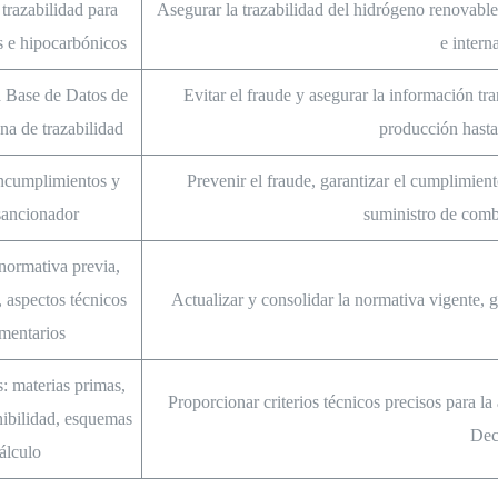
 trazabilidad para
Asegurar la trazabilidad del hidrógeno renovable
s e hipocarbónicos
e intern
a Base de Datos de
Evitar el fraude y asegurar la información tra
na de trazabilidad
producción hasta
incumplimientos y
Prevenir el fraude, garantizar el cumplimient
sancionador
suministro de comb
normativa previa,
, aspectos técnicos
Actualizar y consolidar la normativa vigente, 
mentarios
s: materias primas,
Proporcionar criterios técnicos precisos para la 
enibilidad, esquemas
Dec
álculo