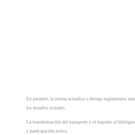
En paralelo, la norma actualiza o deroga reglamentos an
los desafíos actuales.
La transformación del transporte y el impulso al hidróge
y participación activa.