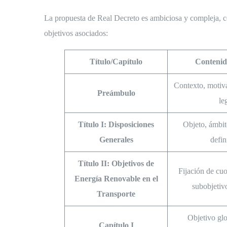
La propuesta de Real Decreto es ambiciosa y compleja, con
objetivos asociados:
Título/Capítulo
Contenid
Contexto, motiva
Preámbulo
le
Título I: Disposiciones
Objeto, ámbit
Generales
defin
Título II: Objetivos de
Fijación de cuo
Energía Renovable en el
subobjetivo
Transporte
Objetivo glo
Capítulo I