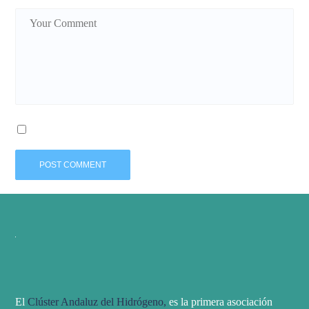
El
Clúster Andaluz del Hidrógeno,
es la primera asociación