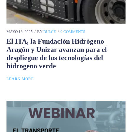
MAYO 13, 2025
BY
DULCE
0 COMMENTS
El ITA, la Fundación Hidrógeno
Aragón y Unizar avanzan para el
despliegue de las tecnologías del
hidrógeno verde
LEARN MORE