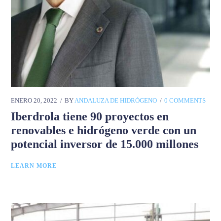
ENERO 20, 2022
BY
ANDALUZA DE HIDRÓGENO
0 COMMENTS
Iberdrola tiene 90 proyectos en
renovables e hidrógeno verde con un
potencial inversor de 15.000 millones
LEARN MORE