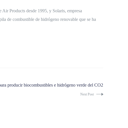
e Air Products desde 1995, y Solaris, empresa
pila de combustible de hidrógeno renovable que se ha
s para producir biocombustibles e hidrógeno verde del CO2
Next Post