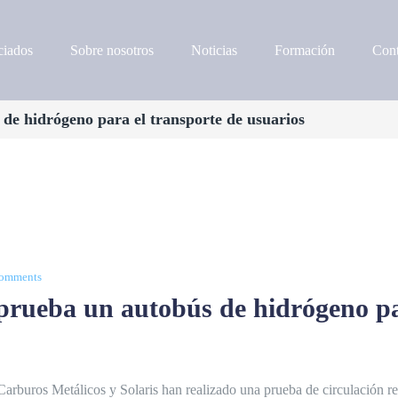
iados
Sobre nosotros
Noticias
Formación
Cont
e hidrógeno para el transporte de usuarios
comments
rueba un autobús de hidrógeno par
Carburos Metálicos y Solaris han realizado una prueba de circulación re