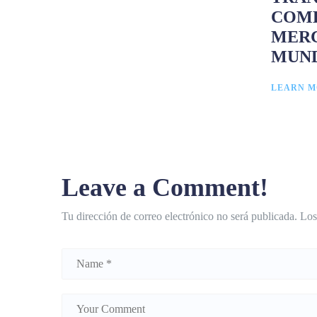
COME
MERC
MUN
LEARN M
Leave a Comment!
Tu dirección de correo electrónico no será publicada.
Los