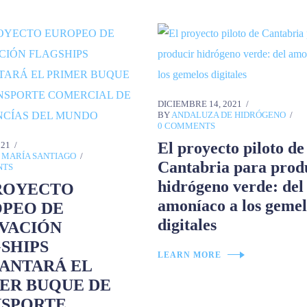
DICIEMBRE 14, 2021
BY
ANDALUZA DE HIDRÓGENO
0 COMMENTS
El proyecto piloto de
021
 MARÍA SANTIAGO
Cantabria para prod
NTS
hidrógeno verde: del
ROYECTO
amoníaco a los gemel
PEO DE
digitales
VACIÓN
SHIPS
LEARN MORE
ANTARÁ EL
ER BUQUE DE
SPORTE