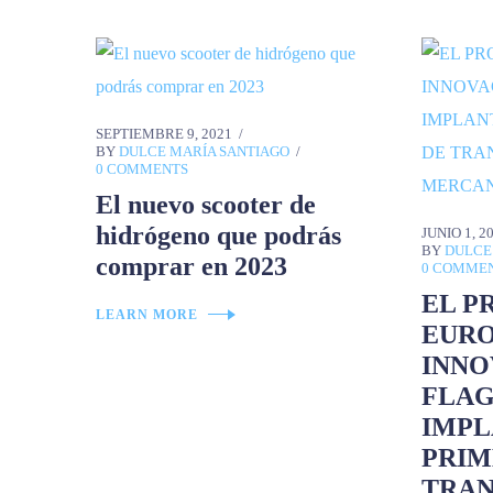
SEPTIEMBRE 9, 2021
BY
DULCE MARÍA SANTIAGO
0 COMMENTS
El nuevo scooter de
hidrógeno que podrás
JUNIO 1, 2
BY
DULCE
comprar en 2023
0 COMME
EL P
LEARN MORE
EURO
INNO
FLAG
IMPL
PRIM
TRAN