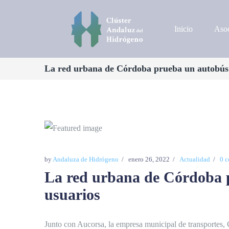
Inicio
Asoc
La red urbana de Córdoba prueba un autobús d
by
Andaluza de Hidrógeno
enero 26, 2022
Actualidad
0 
La red urbana de Córdoba p
usuarios
Junto con Aucorsa, la empresa municipal de transportes, 