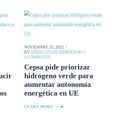
NOVIEMBRE 29, 2022
BY
ANDALUZA DE HIDRÓGENO
0 COMMENTS
Cepsa pide priorizar
ucir
hidrógeno verde para
aumentar autonomía
os
energética en UE
LEARN MORE