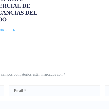
RCIAL DE
ANCÍAS DEL
DO
ORE
 campos obligatorios están marcados con
*