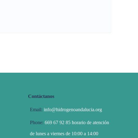
Contáctanos
Email:
info@hidrogenoandalucia.org
Phone:
669 67 92 85 horario de atención
de lunes a viernes de 10:00 a 14:00