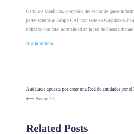
Carburos Metálicos, compañía del sector de gases indust
perteneciente al Grupo CAF con sede en Guipúzcoa, han r
utilizado con total normalidad en la red de líneas urbana
Ir a la noticia
Andalucía apuesta por crear una Red de entidades por el
Previous Post
Related Posts