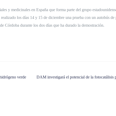
riales y medicinales en España que forma parte del grupo estadounidens
ealizado los días 14 y 15 de diciembre una prueba con un autobús de 
s de Córdoba durante los dos días que ha durado la demostración.
 hidrógeno verde
DAM investigará el potencial de la fotocatálisi