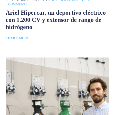
SEPTIEMBRE 28, 2022
BY
ANDALUZA DE HIDRÓGENO
0 COMMENTS
Ariel Hipercar, un deportivo eléctrico
con 1.200 CV y extensor de rango de
hidrógeno
LEARN MORE