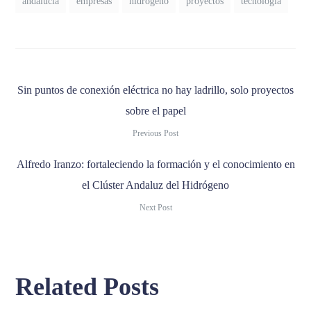
andalucía
empresas
hidrógeno
proyectos
tecnología
Sin puntos de conexión eléctrica no hay ladrillo, solo proyectos
sobre el papel
Previous Post
Alfredo Iranzo: fortaleciendo la formación y el conocimiento en
el Clúster Andaluz del Hidrógeno
Next Post
Related Posts