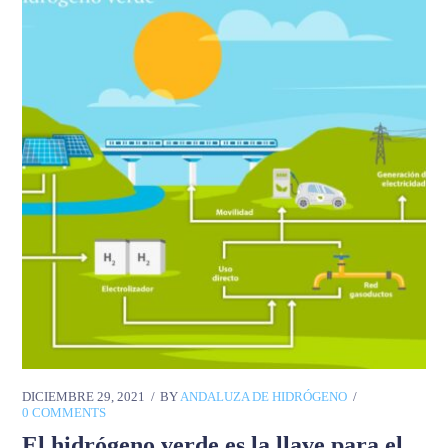
DICIEMBRE 29, 2021
BY
ANDALUZA DE HIDRÓGENO
0 COMMENTS
El hidrógeno verde es la llave para el