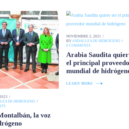
NOVIEMBRE 2, 2021
BY
ANDALUZA DE HIDRÓGENO
0 COMMENTS
Arabia Saudita quier
el principal proveed
mundial de hidrógen
LEARN MORE
2023
UZA DE HIDRÓGENO
NTS
Montalbán, la voz
drógeno