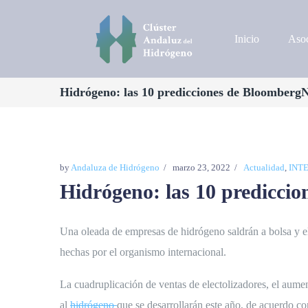
Inicio
Asoc
Hidrógeno: las 10 predicciones de Bloomberg
by
Andaluza de Hidrógeno
marzo 23, 2022
Actualidad
,
INT
Hidrógeno: las 10 predicci
Una oleada de empresas de hidrógeno saldrán a bolsa y el 
hechas por el organismo internacional.
La cuadruplicación de ventas de electolizadores, el aume
al
hidrógeno
que se desarrollarán este año, de acuerdo c