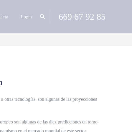
669 67 92 85
acto
Login
o
 a otras tecnologías, son algunas de las proyecciones
uropeo son algunas de las diez predicciones en torno
inamismo en el mercado mundial de este sector.