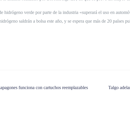
e hidrógeno verde por parte de la industria «superará el uso en automóvi
drógeno saldrán a bolsa este año, y se espera que más de 20 países pu
ntiapagones funciona con cartuchos reemplazables
Talgo adela