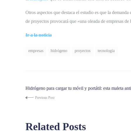
Otros aspectos que destaca el estudio es que la demanda d
de proyectos provocará que «una oleada de empresas de hi
Ir a la noticia
empresas
hidrógeno
proyectos
tecnología
Hidrógeno para cargar tu móvil y portátil: esta maleta a
Previous Post
Related Posts