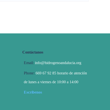
Contáctanos
Email:
info@hidrogenoandalucia.org
Phone:
669 67 92 85 horario de atención
de lunes a viernes de 10:00 a 14:00
Escríbenos