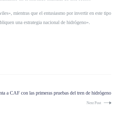
les», mientras que el entusiasmo por invertir en este tipo
bliquen una estrategia nacional de hidrógeno».
nta a CAF con las primeras pruebas del tren de hidrógeno
Next Post