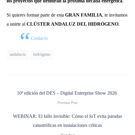
los proyectos que definirán la próxima década energética
.
Si quieres formar parte de esta
GRAN FAMILIA
, te invitamos
a unirte al
CLÚSTER ANDALUZ DEL HIDRÓGENO
.
Contacto
andalucía
hidrógeno
10ª edición del DES – Digital Enterprise Show 2026
Previous Post
WEBINAR: El fallo invisible: Cómo el IoT evita paradas
catastróficas en instalaciones críticas