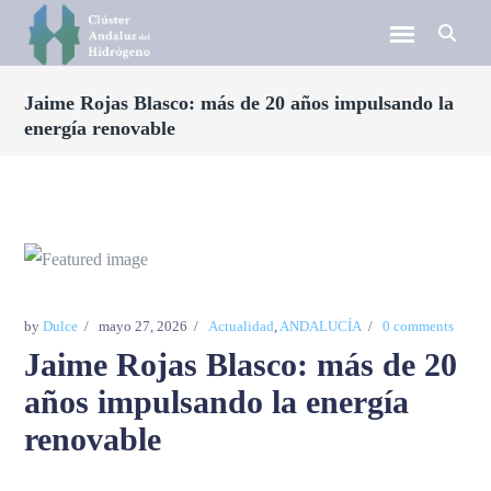
Jaime Rojas Blasco: más de 20 años impulsando la
energía renovable
by
Dulce
mayo 27, 2026
Actualidad
,
ANDALUCÍA
0 comments
Jaime Rojas Blasco: más de 20
años impulsando la energía
renovable