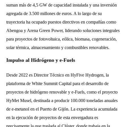
suman más de 4,5 GW de capacidad instalada y una inversión
agregada de 3.500 millones de euros. A lo largo de su
trayectoria ha ocupado puestos directivos en compañías como
Abengoa y Arena Green Power, liderando soluciones integrales
para proyectos de fotovoltaica, eólica, biomasa, cogeneración,
solar térmica, almacenamiento y combustibles renovables.
Impulso al Hidrógeno y e-Fuels
Desde 2022 es Director Técnico en HyFive Hydrogen, la
plataforma de White Summit Capital para el desarrollo de
proyectos de hidrógeno renovable y e-Fuels, como el proyecto
HyMet Musel, destinada a producir 100.000 toneladas anuales
de e-metanol en el Puerto de Gijón. La experiencia acumulada
en la ejecución de proyectos de esta envergadura es
precisamente la que traslada al Clúster, donde trabaja en la