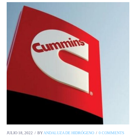
JULIO 18, 2022
BY
ANDALUZA DE HIDRÓGENO
0 COMMENTS