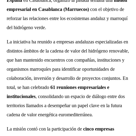
España
en Casablanca, organizó la pasada semana una
misión
empresarial en Casablanca (Marruecos)
con el objetivo de
reforzar las relaciones entre los ecosistemas andaluz y marroquí
del hidrógeno verde.
La iniciativa ha reunido a empresas andaluzas especializadas en
distintos ámbitos de la cadena de valor del hidrógeno renovable,
que han mantenido encuentros con compañías, instituciones y
organismos marroquíes para identificar oportunidades de
colaboración, inversión y desarrollo de proyectos conjuntos. En
total, se han celebrado
61 reuniones empresariales e
institucionales
, consolidando un espacio de diálogo entre dos
territorios llamados a desempeñar un papel clave en la futura
cadena de valor energética euromediterránea.
La misión contó con la participación de
cinco empresas