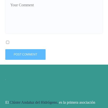
El
Clúster Andaluz del Hidrógeno,
es la primera asociación