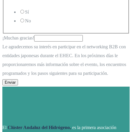
Sí
No
¡Muchas gracias!
Le agradecemos su interés en participar en el networking B2B con
entidades japonesas durante el EHEC. En los próximos días le
proporcionaremos más información sobre el evento, los encuentros
programados y los pasos siguientes para su participación.
Enviar
El
Clúster Andaluz del Hidrógeno,
es la primera asociación