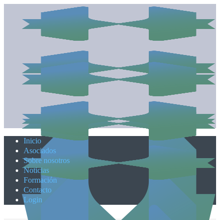
Inicio
Asociados
Sobre nosotros
Noticias
Formación
Contacto
Login