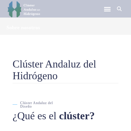
Sobre nosotros
Clúster Andaluz del
Hidrógeno
Clúster Andaluz del
Diseño
¿Qué es el
clúster?