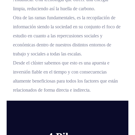
limpia, reduciendo así la huella de carbono.
Otra de las ramas fundamentales, es la recopilación de
información siendo la sociedad en su conjunto el foco de
estudio en cuanto a las repercusiones sociales y
económicas dentro de nuestros distintos entornos de
trabajo y sociales a todas las escalas.
Desde el clúster sabemos que esto es una apuesta e
inversión fiable en el tiempo y con consecuencias
altamente beneficiosas para todos los factores que están
relacionados de forma directa e indirecta.