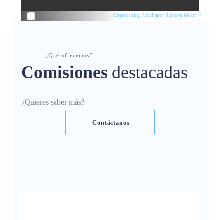
Created using FlowPaper Flipbook Maker ↗
¿Qué ofrecemos?
Comisiones
destacadas
¿Quieres saber más?
Contáctanos