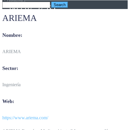
669 67 92 85
ARIEMA
Nombre:
ARIEMA
Sector:
Ingeniería
Web:
https://www.ariema.com/