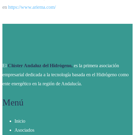
en
https://www.ariema.com/
El
Clúster Andaluz del Hidrógeno,
es la primera asociación
empresarial dedicada a la tecnología basada en el Hidrógeno como
ente energético en la región de Andalucía.
Menú
Inicio
Asociados