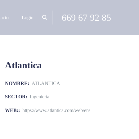
669 67 92 85
acto
Login
Atlantica
NOMBRE:
ATLANTICA
SECTOR:
Ingeniería
WEB::
https://www.atlantica.com/web/en/