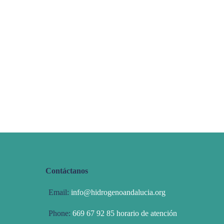
Contáctanos
Email:
info@hidrogenoandalucia.org
Phone:
669 67 92 85 horario de atención