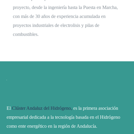
proyecto, desde la ingeniería hasta la Puesta en Marcha,
con más de 30 años de experiencia acumulada en
proyectos industriales de electrolisis y pilas de
combustibles.
El
Clúster Andaluz del Hidrógeno,
es la primera asociación
empresarial dedicada a la tecnología basada en el Hidrógeno
como ente energético en la región de Andalucía.