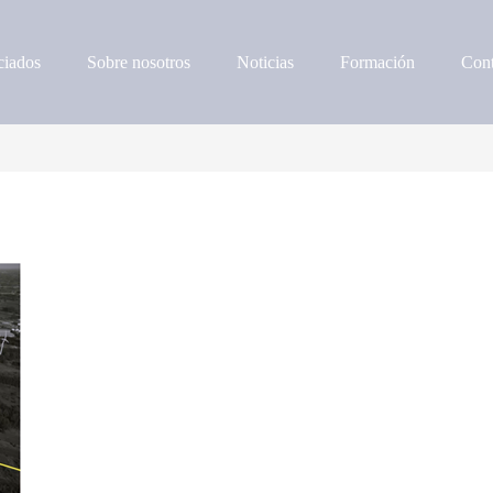
iados
Sobre nosotros
Noticias
Formación
Cont