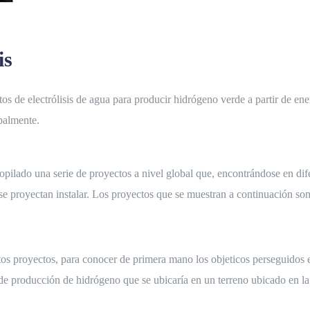
is
 de electrólisis de agua para producir hidrógeno verde a partir de ener
ipalmente.
lado una serie de proyectos a nivel global que, encontrándose en difere
e se proyectan instalar. Los proyectos que se muestran a continuación 
tos proyectos, para conocer de primera mano los objeticos perseguidos e
e producción de hidrógeno que se ubicaría en un terreno ubicado en la l