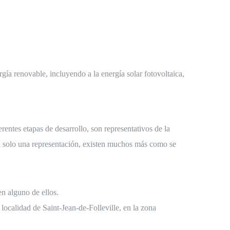
gía renovable, incluyendo a la energía solar fotovoltaica,
ntes etapas de desarrollo, son representativos de la
son solo una representación, existen muchos más como se
n alguno de ellos.
ocalidad de Saint-Jean-de-Folleville, en la zona