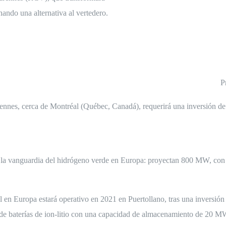
nando una alternativa al vertedero.
P
Varennes, cerca de Montréal (Québec, Canadá), requerirá una inversión 
 a la vanguardia del hidrógeno verde en Europa: proyectan 800 MW, con
 en Europa estará operativo en 2021 en Puertollano, tras una inversión 
 de baterías de ion-litio con una capacidad de almacenamiento de 20 