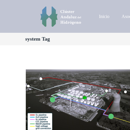
Inicio
Asoc
system Tag