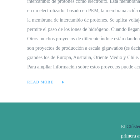
intercambio de protones como electrolito. Esta membrana 
en un electrolizador basado en PEM, la membrana actúa c
la membrana de intercambio de protones. Se aplica volta
permite el paso de los iones de hidrógeno. Cuando llegan 
Otros muchos proyectos de diferente índole están dando 
son proyectos de producción a escala gigawatios (es deci
grandes los de Europa, Australia, Oriente Medio y Chile.
Para ampliar información sobre estos proyectos puede
READ MORE
El
Clúste
primera a