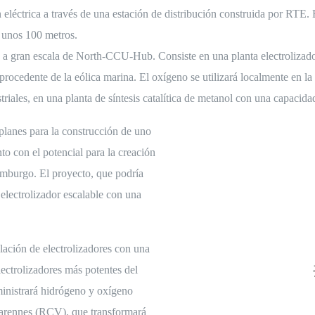
eléctrica a través de una estación de distribución construida por RTE. E
e unos 100 metros.
 a gran escala de North-CCU-Hub. Consiste en una planta electrolizad
rocedente de la eólica marina. El oxígeno se utilizará localmente en la
riales, en una planta de síntesis catalítica de metanol con una capacid
anes para la construcción de uno
o con el potencial para la creación
amburgo. El proyecto, que podría
electrolizador escalable con una
ación de electrolizadores con una
ectrolizadores más potentes del
inistrará hidrógeno y oxígeno
Varennes (RCV), que transformará