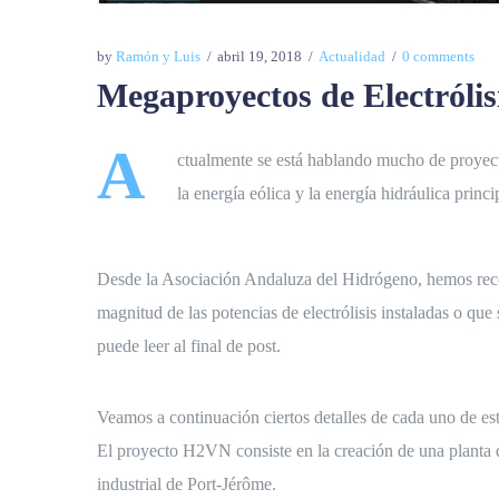
by
Ramón y Luis
abril 19, 2018
Actualidad
0 comments
Megaproyectos de Electrólis
A
ctualmente se está hablando mucho de proyectos
la energía eólica y la energía hidráulica princ
Desde la Asociación Andaluza del Hidrógeno, hemos recopi
magnitud de las potencias de electrólisis instaladas o qu
puede leer al final de post.
Veamos a continuación ciertos detalles de cada uno de es
El proyecto H2VN consiste en la creación de una planta d
industrial de Port-Jérôme.