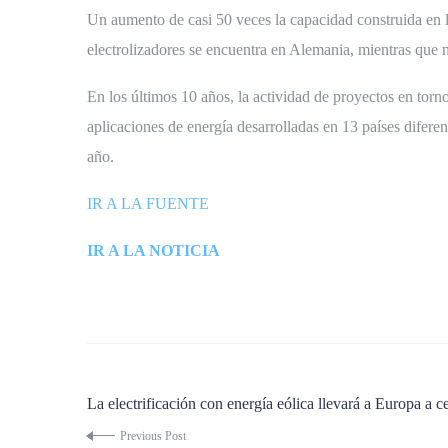
Un aumento de casi 50 veces la capacidad construida en l
electrolizadores se encuentra en Alemania, mientras que 
En los últimos 10 años, la actividad de proyectos en tor
aplicaciones de energía desarrolladas en 13 países difer
año.
IR A LA FUENTE
IR A LA NOTICIA
La electrificación con energía eólica llevará a Europa a 
Previous Post