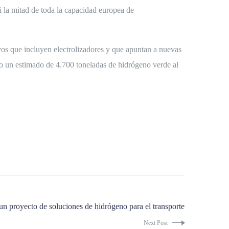
i la mitad de toda la capacidad europea de
vos que incluyen electrolizadores y que apuntan a nuevas
do un estimado de 4.700 toneladas de hidrógeno verde al
un proyecto de soluciones de hidrógeno para el transporte
Next Post