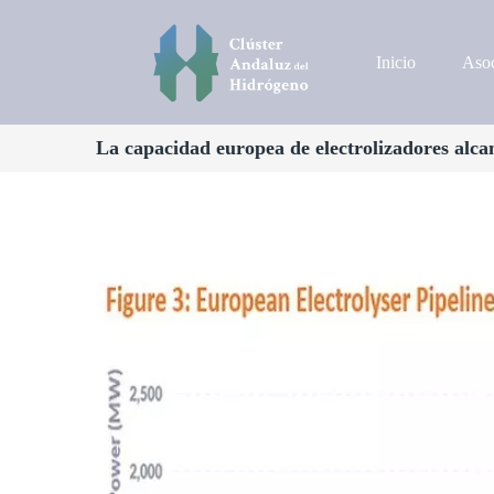
Inicio
Asoc
La capacidad europea de electrolizadores alc