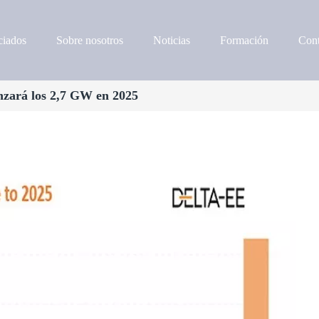
iados
Sobre nosotros
Noticias
Formación
Cont
anzará los 2,7 GW en 2025