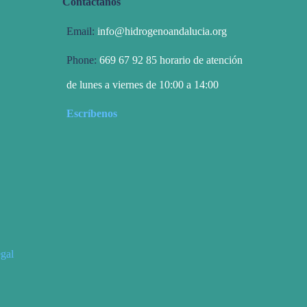
Contáctanos
Email:
info@hidrogenoandalucia.org
Phone:
669 67 92 85 horario de atención
de lunes a viernes de 10:00 a 14:00
Escríbenos
egal