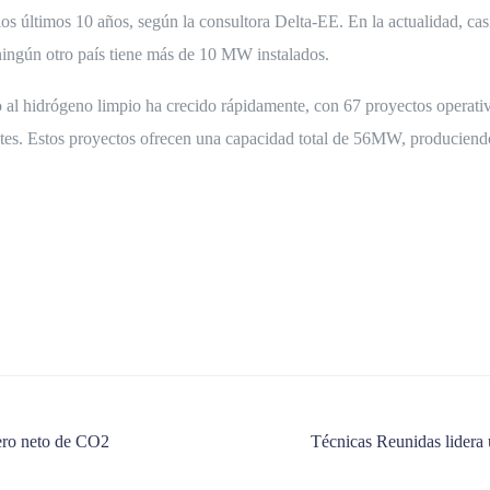
os últimos 10 años, según la consultora Delta-EE. En la actualidad, cas
ningún otro país tiene más de 10 MW instalados.
no al hidrógeno limpio ha crecido rápidamente, con 67 proyectos operati
entes. Estos proyectos ofrecen una capacidad total de 56MW, producien
cero neto de CO2
Técnicas Reunidas lidera 