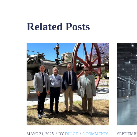
Related Posts
MAYO 21, 2025
BY
DULCE
0 COMMENTS
SEPTIEMBR