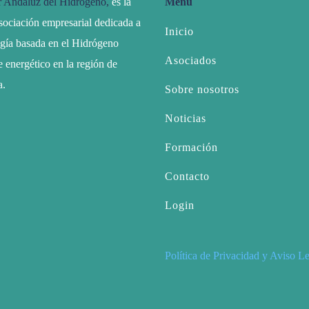
r Andaluz del Hidrógeno,
es la
Menú
sociación empresarial dedicada a
Inicio
ogía basada en el Hidrógeno
Asociados
 energético en la región de
a.
Sobre nosotros
Noticias
Formación
Contacto
Login
Política de Privacidad y Aviso L