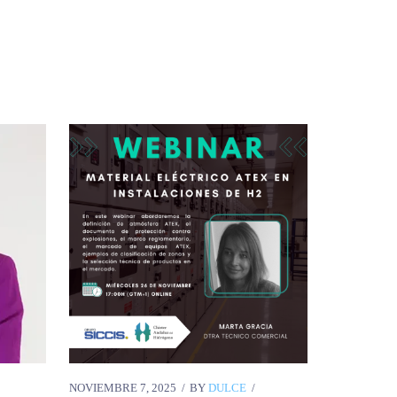
NOVIEMBRE 7, 2025
BY
DULCE