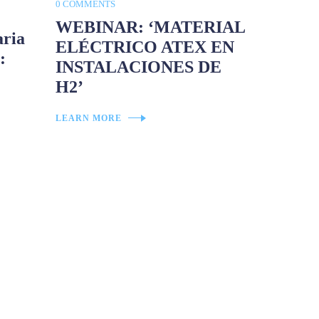
0 COMMENTS
WEBINAR: ‘MATERIAL
aria
ELÉCTRICO ATEX EN
:
INSTALACIONES DE
H2’
LEARN MORE