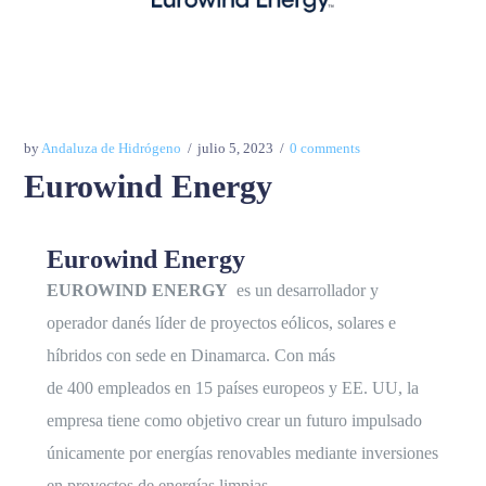
by
Andaluza de Hidrógeno
julio 5, 2023
0 comments
Eurowind Energy
Eurowind Energy
EUROWIND
ENERGY
es un
desarrollador y
operador danés líder de proyectos eólicos, solares e
híbridos con sede en Dinamarca. Con más
de
400
empleados en 15 países europeos y EE. UU, la
empresa tiene como objetivo crear un futuro impulsado
únicamente por energías renovables mediante inversiones
en proyectos de energías limpias.