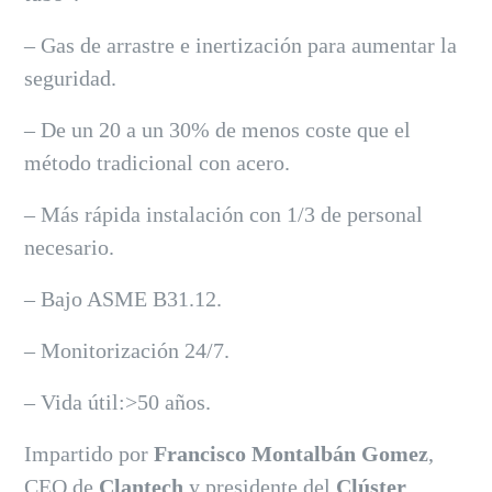
– Gas de arrastre e inertización para aumentar la
seguridad.
– De un 20 a un 30% de menos coste que el
método tradicional con acero.
– Más rápida instalación con 1/3 de personal
necesario.
– Bajo ASME B31.12.
– Monitorización 24/7.
– Vida útil:>50 años.
Impartido por
Francisco Montalbán Gomez
,
CEO de
Clantech
y presidente del
Clúster