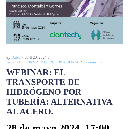
by
Dulce
abril 29, 2024
Actualidad
,
FORMACIÓN
,
INTERNACIONAL
0 comments
WEBINAR: EL
TRANSPORTE DE
HIDRÓGENO POR
TUBERÍA: ALTERNATIVA
AL ACERO.
28 de mayo 2024, 17:00