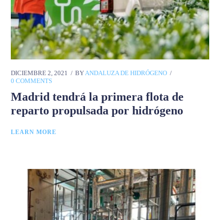
DICIEMBRE 2, 2021
BY
ANDALUZA DE HIDRÓGENO
0 COMMENTS
Madrid tendrá la primera flota de
reparto propulsada por hidrógeno
LEARN MORE