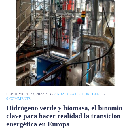
SEPTIEMBRE 23, 2022
BY
ANDALUZA DE HIDRÓGENO
0 COMMENTS
Hidrógeno verde y biomasa, el binomio
clave para hacer realidad la transición
energética en Europa