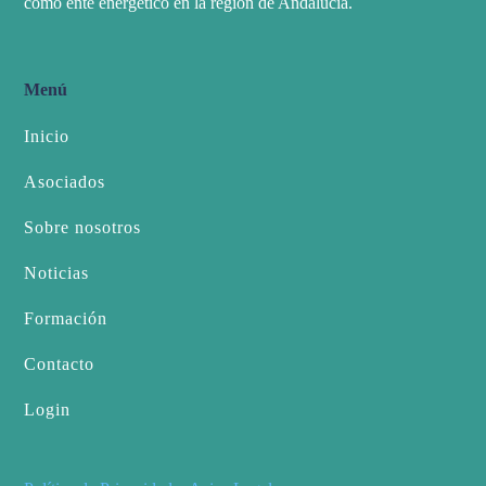
como ente energético en la región de Andalucía.
Menú
Inicio
Asociados
Sobre nosotros
Noticias
Formación
Contacto
Login