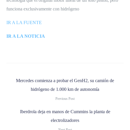
tecnología que el original motor lineal de un solo pistón, pero
funciona exclusivamente con hidrógeno
IR A LA FUENTE
IR A LA NOTICIA
Mercedes comienza a probar el GenH2, su camión de
hidrógeno de 1.000 km de autonomía
Previous Post
Iberdrola deja en manos de Cummins la planta de
electrolizadores
Next Post