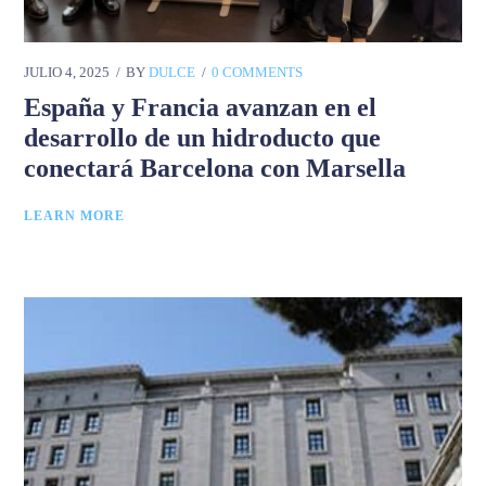
JULIO 4, 2025
BY
DULCE
0 COMMENTS
España y Francia avanzan en el
desarrollo de un hidroducto que
conectará Barcelona con Marsella
LEARN MORE