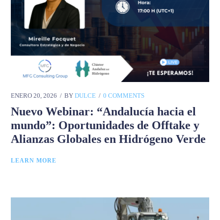
ENERO 20, 2026
BY
DULCE
0 COMMENTS
Nuevo Webinar: “Andalucía hacia el
mundo”: Oportunidades de Offtake y
Alianzas Globales en Hidrógeno Verde
LEARN MORE