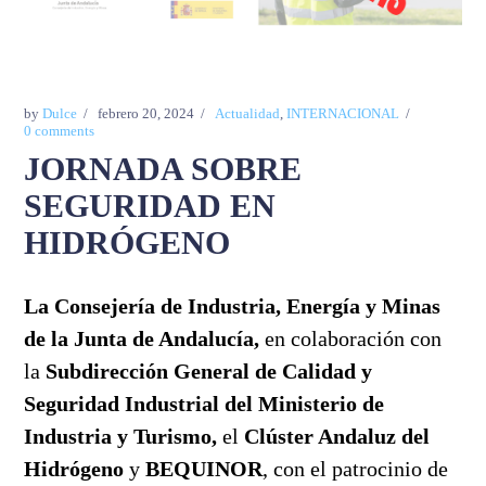
by
Dulce
febrero 20, 2024
Actualidad
,
INTERNACIONAL
0 comments
JORNADA SOBRE
SEGURIDAD EN
HIDRÓGENO
La Consejería de Industria, Energía y Minas
de la Junta de Andalucía,
en colaboración con
la
Subdirección General de Calidad y
Seguridad Industrial del Ministerio de
Industria y Turismo,
el
Clúster Andaluz del
Hidrógeno
y
BEQUINOR
, con el patrocinio de