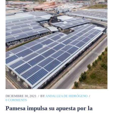
DICIEMBRE 30, 2021
BY
ANDALUZA DE HIDRÓGENO
0 COMMENTS
Pamesa impulsa su apuesta por la