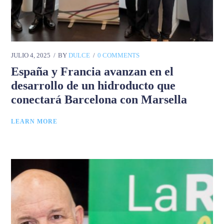
JULIO 4, 2025
BY
DULCE
0 COMMENTS
España y Francia avanzan en el
desarrollo de un hidroducto que
conectará Barcelona con Marsella
LEARN MORE