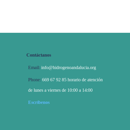
Contáctanos
Email:
info@hidrogenoandalucia.org
Phone:
669 67 92 85 horario de atención
de lunes a viernes de 10:00 a 14:00
Escríbenos