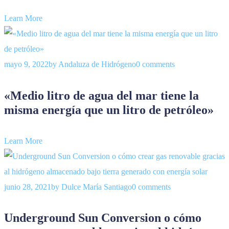
Learn More
mayo 9, 2022
by
Andaluza de Hidrógeno
0 comments
«Medio litro de agua del mar tiene la
misma energía que un litro de petróleo»
Learn More
junio 28, 2021
by
Dulce María Santiago
0 comments
Underground Sun Conversion o cómo