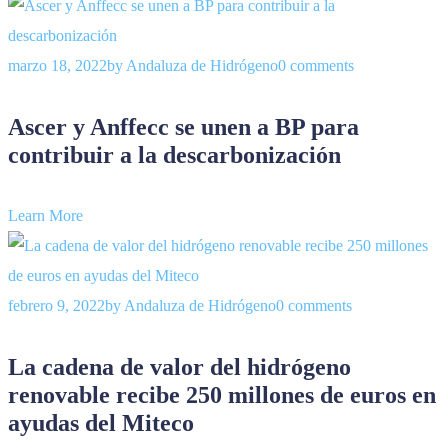
marzo 18, 2022
by
Andaluza de Hidrógeno
0 comments
Ascer y Anffecc se unen a BP para
contribuir a la descarbonización
Learn More
febrero 9, 2022
by
Andaluza de Hidrógeno
0 comments
La cadena de valor del hidrógeno
renovable recibe 250 millones de euros en
ayudas del Miteco