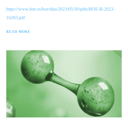
https://www.boe.es/boe/dias/2023/05/30/pdfs/BOE-B-2023-
16203.pdf
READ MORE