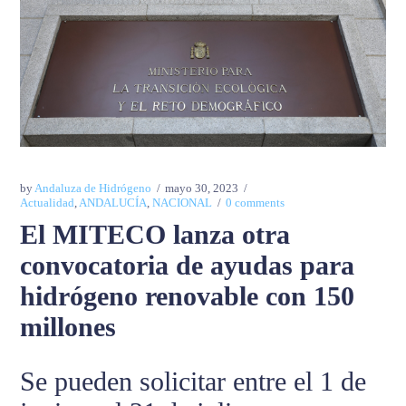
by
Andaluza de Hidrógeno
mayo 30, 2023
Actualidad
,
ANDALUCÍA
,
NACIONAL
0 comments
El MITECO lanza otra
convocatoria de ayudas para
hidrógeno renovable con 150
millones
Se pueden solicitar entre el 1 de