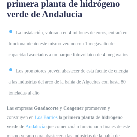
primera planta de hidrógeno
verde de Andalucía
La instalación, valorada en 4 millones de euros, entrará en
funcionamiento este mismo verano con 1 megavatio de
capacidad asociados a un parque fotovoltaico de 4 megavatios
Los promotores prevén abastecer de esta fuente de energía
a las industrias del arco de la bahía de Algeciras con hasta 80
toneladas al año
Las empresas
Guadacorte
y
Coagener
promueven y
construyen en
Los Barrios
la
primera planta
de
hidrógeno
verde
de
Andalucía
que comenzará a funcionar a finales de este
mismo verano para abastecer a las industrias de la bahía de