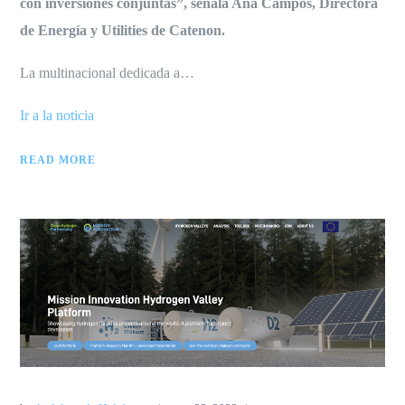
con inversiones conjuntas”, señala Ana Campos, Directora
de Energía y Utilities de Catenon.
La multinacional dedicada a…
Ir a la noticia
READ MORE