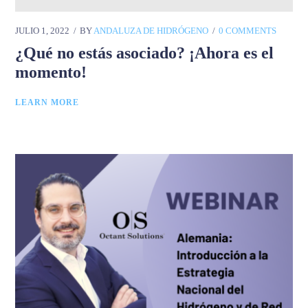
JULIO 1, 2022
BY
ANDALUZA DE HIDRÓGENO
0 COMMENTS
¿Qué no estás asociado? ¡Ahora es el
momento!
LEARN MORE