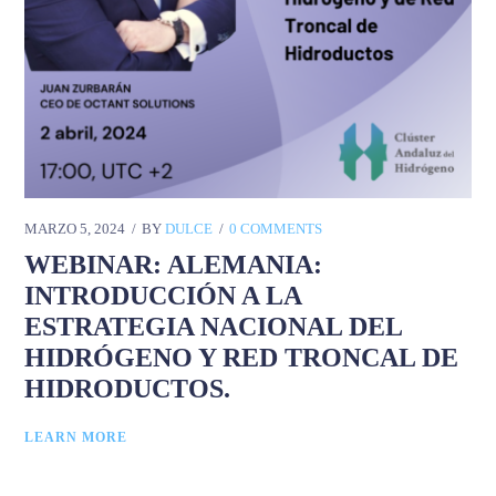
MARZO 5, 2024
BY
DULCE
0 COMMENTS
WEBINAR: ALEMANIA:
INTRODUCCIÓN A LA
ESTRATEGIA NACIONAL DEL
HIDRÓGENO Y RED TRONCAL DE
HIDRODUCTOS.
LEARN MORE