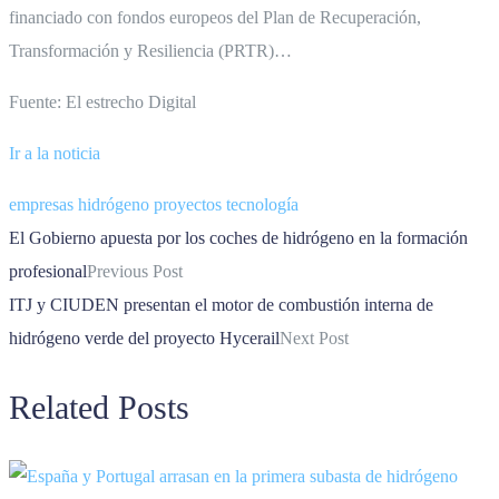
financiado con fondos europeos del Plan de Recuperación,
Transformación y Resiliencia (PRTR)…
Fuente: El estrecho Digital
Ir a la noticia
empresas
hidrógeno
proyectos
tecnología
El Gobierno apuesta por los coches de hidrógeno en la formación
profesional
Previous Post
ITJ y CIUDEN presentan el motor de combustión interna de
hidrógeno verde del proyecto Hycerail
Next Post
Related Posts