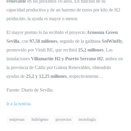
renovable
en los próximos 10 años. En función de su
capacidad productiva y de un baremo de euros por kilo de H2
producido, la ayuda es mayor o menor.
El mayor premio lo ha recibido el proyecto
Armonía Green
Sevilla
, con
97,58 millones
, seguido de la gaditana
SolWinHy
,
promovido por Viridi RE, que recibirá
25,2 millones
. Las
instalaciones
Villamartín H2 y Puerto Serrano H2
, ambos en
la provincia de Cádiz por Galena Renovables, obtendrán
ayudas de
25,2 y 12,25 millones
, respectivamente…
Fuente: Diario de Sevilla.
Ir a la noticia.
empresas
hidrógeno
proyectos
tecnología