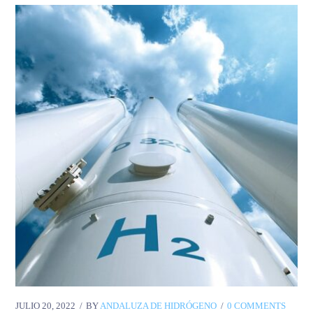
JULIO 20, 2022
BY
ANDALUZA DE HIDRÓGENO
0 COMMENTS