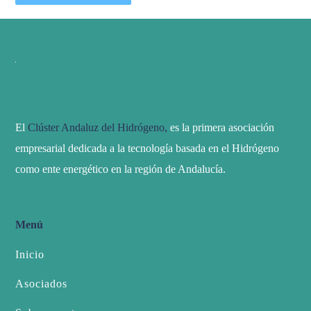
El
Clúster Andaluz del Hidrógeno,
es la primera asociación
empresarial dedicada a la tecnología basada en el Hidrógeno
como ente energético en la región de Andalucía.
Menú
Inicio
Asociados