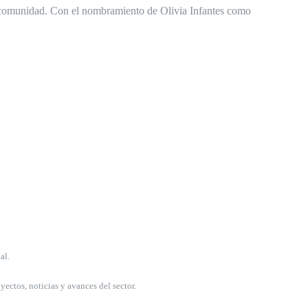
la comunidad. Con el nombramiento de Olivia Infantes como
al.
ectos, noticias y avances del sector.