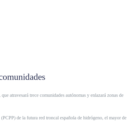
3 comunidades
no, que atravesará trece comunidades autónomas y enlazará zonas de
 (PCPP) de la futura red troncal española de hidrógeno, el mayor de