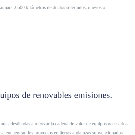
 sumará 2.600 kilómetros de ductos soterrados, nuevos o
quipos de renovables emisiones.
das destinadas a reforzar la cadena de valor de equipos necesarios
se encuentran los proyectos en tierras andaluzas subvencionados.