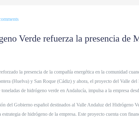
comments
geno Verde refuerza la presencia de
reforzado la presencia de la compañía energética en la comunidad cuan
 Frontera (Huelva) y San Roque (Cádiz) y ahora, el proyecto del Valle d
00 toneladas de hidrógeno verde
en Andalucía, impulsa a la empresa desde
ión del Gobierno español destinados al Valle Andaluz del Hidrógeno V
a estrategia de hidrógeno de la empresa. Este proyecto cuenta con fina