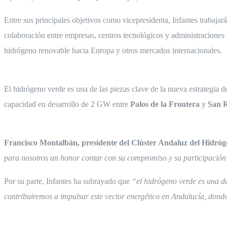
Entre sus principales objetivos como vicepresidenta, Infantes trabajar
colaboración entre empresas, centros tecnológicos y administraciones p
hidrógeno renovable hacia Europa y otros mercados internacionales.
El hidrógeno verde es una de las piezas clave de la nueva estrategia 
capacidad en desarrollo de 2 GW entre
Palos de la Frontera
y
San 
Francisco Montalbán, presidente del Clúster Andaluz del Hidró
para nosotros un honor contar con su compromiso y su participación 
Por su parte, Infantes ha subrayado que
“el hidrógeno verde es una de
contribuiremos a impulsar este vector energético en Andalucía, don