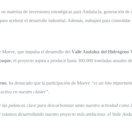
á en materias de inversiones estratégicas para Andalucía, generación de e
ara acelerar el desarrollo industrial. Además, trabajará para consolidar
de Moeve, que impulsa el desarrollo del
Valle Andaluz del Hidrógeno 
Roque
, el proyecto aspira a producir hasta 300.000 toneladas anuales d
geno
, ha destacado que la participación de Moeve
“es un hito important
activa en nuestro clúster”
.
 las palancas clave para descarbonizar tanto nuestra actividad como la
de estamos desarrollando nuestro proyecto más ambicioso: el Valle And