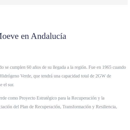
 Moeve en Andalucía
do se cumplen 60 años de su llegada a la región. Fue en 1965 cuando
el Hidrógeno Verde, que tendrá una capacidad total de 2GW de
 el sur.
erde como Proyecto Estratégico para la Recuperación y la
nciación del Plan de Recuperación, Transformación y Resiliencia,