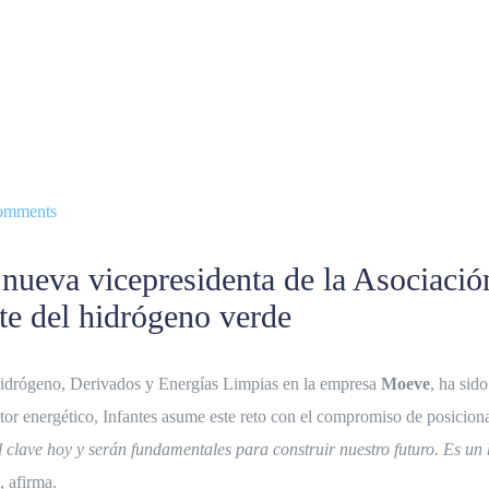
omments
, nueva vicepresidenta de la Asociaci
te del hidrógeno verde
 Hidrógeno, Derivados y Energías Limpias en la empresa
Moeve
, ha sid
tor energético, Infantes asume este reto con el compromiso de posiciona
l clave hoy y serán fundamentales para construir nuestro futuro. Es u
, afirma.