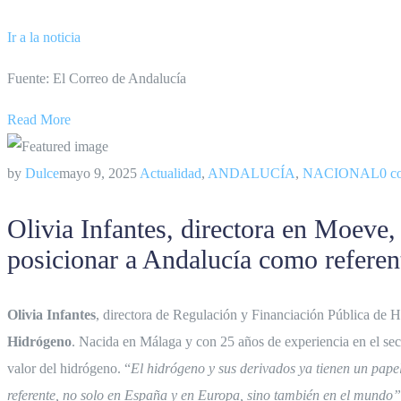
Ir a la noticia
Fuente: El Correo de Andalucía
Read More
by
Dulce
mayo 9, 2025
Actualidad
,
ANDALUCÍA
,
NACIONAL
0 c
Olivia Infantes, directora en Moeve
posicionar a Andalucía como referen
Olivia Infantes
, directora de Regulación y Financiación Pública de
Hidrógeno
. Nacida en Málaga y con 25 años de experiencia en el sec
valor del hidrógeno. “
El hidrógeno y sus derivados ya tienen un pape
referente, no solo en España y en Europa, sino también en el mundo”