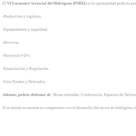
El
VI Encuentro Sectorial del Hidrógeno (PMH2)
es la oportunidad perfecta par
-Producción y logística.
-Equipamiento y seguridad.
-Servicios.
-Proyectos I+D+i.
-Financiación y Regulación.
-Usos Finales y Derivados.
Además, podrás disfrutar de
: Mesas redondas, Conferencias, Espacios de Networ
Si tu interés es mostrar tu compromiso con el desarrollo del sector de hidrógeno, 
1