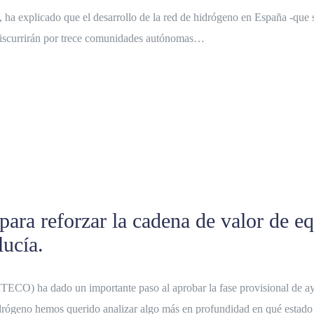
, ha explicado que el desarrollo de la red de hidrógeno en España -que
e discurrirán por trece comunidades autónomas…
para reforzar la cadena de valor de e
lucía.
TECO) ha dado un importante paso al aprobar la fase provisional de ayu
drógeno hemos querido analizar algo más en profundidad en qué estado 