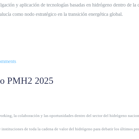
vulgación y aplicación de tecnologías basadas en hidrógeno dentro de 
alucía como nodo estratégico en la transición energética global.
omments
eno PMH2 2025
rking, la colaboración y las oportunidades dentro del sector del hidrógeno nacion
stituciones de toda la cadena de valor del hidrógeno para debatir los últimos proy