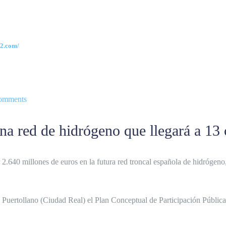
h2.com/
omments
una red de hidrógeno que llegará a 1
ir 2.640 millones de euros en la futura red troncal española de hidróge
 Puertollano (Ciudad Real) el Plan Conceptual de Participación Pública