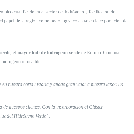
mpleo cualificado en el sector del hidrógeno y facilitación de
 el papel de la región como nodo logístico clave en la exportación de
Verde
, el
mayor hub de hidrógeno verde
de Europa. Con una
e hidrógeno renovable.
e en nuestra corta historia y añade gran valor a nuestra labor. Es
 de nuestros clientes. Con la incorporación al Clúster
aluz del Hidrógeno Verde”
.