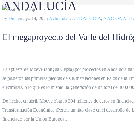
ANDALUCÍA
by
Dulce
mayo 14, 2025
Actualidad
,
ANDALUCÍA
,
NACIONAL
0 
El megaproyecto del Valle del Hidró
k
La apuesta de Moeve (antigua Cepsa) por proyectos en Andalucía
ha 
se pusieron las primeras piedras de sus instalaciones en Palos de la
electrólisis, o lo que es lo mismo, la generación de un total de 300.0
De hecho, en abril, Moeve obtuvo 304 millones de euros en financiac
Transformación Económica (Perte), un hito clave en el desarrollo de l
financiado por la Unión Europea…
–