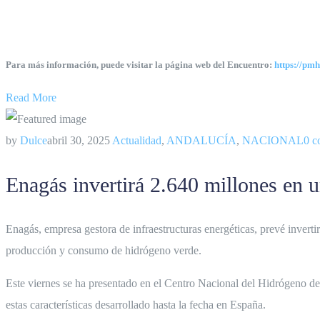
–
Para más información, puede visitar la página web del Encuentro:
https://pm
Read More
by
Dulce
abril 30, 2025
Actualidad
,
ANDALUCÍA
,
NACIONAL
0 c
Enagás invertirá 2.640 millones en 
Enagás, empresa gestora de infraestructuras energéticas, prevé invert
producción y consumo de hidrógeno verde.
Este viernes se ha presentado en el Centro Nacional del Hidrógeno de
estas características desarrollado hasta la fecha en España.