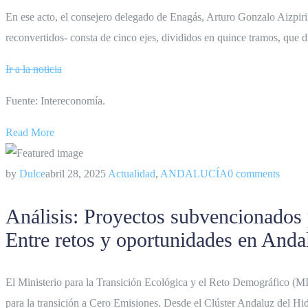
En ese acto, el consejero delegado de Enagás, Arturo Gonzalo Aizpiri
reconvertidos- consta de cinco ejes, divididos en quince tramos, qu
Ir a la noticia
Fuente: Intereconomía.
Read More
by
Dulce
abril 28, 2025
Actualidad
,
ANDALUCÍA
0 comments
Análisis: Proyectos subvencionados 
Entre retos y oportunidades en Anda
El Ministerio para la Transición Ecológica y el Reto Demográfico (MI
para la transición a Cero Emisiones. Desde el Clúster Andaluz del Hi