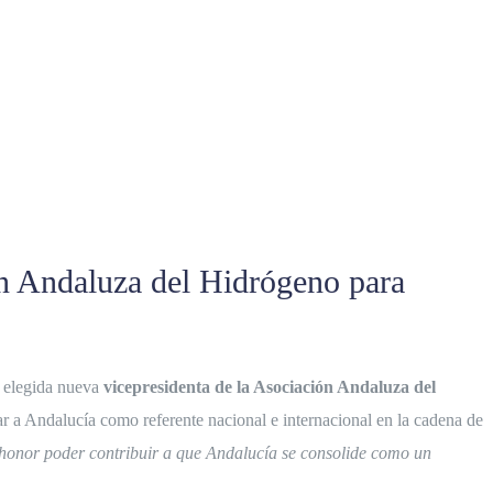
ón Andaluza del Hidrógeno para
o elegida nueva
vicepresidenta de la Asociación Andaluza del
r a Andalucía como referente nacional e internacional en la cadena de
n honor poder contribuir a que Andalucía se consolide como un