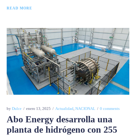
READ MORE
by
Dulce
enero 13, 2025
Actualidad
,
NACIONAL
0 comments
Abo Energy desarrolla una
planta de hidrógeno con 255