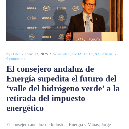
by
Dulce
enero 17, 2025
Actualidad
,
ANDALUCÍA
,
NACIONAL
0 comments
El consejero andaluz de
Energía supedita el futuro del
‘valle del hidrógeno verde’ a la
retirada del impuesto
energético
El consejero andaluz de Industria, Energía y Minas, Jorge