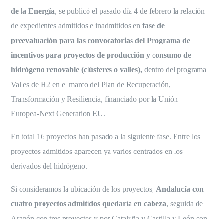
de la Energía
, se publicó el pasado día 4 de febrero la relación
de expedientes admitidos e inadmitidos en
fase de
preevaluación para las convocatorias del Programa de
incentivos para proyectos de producción y consumo de
hidrógeno renovable (clústeres o valles),
dentro del programa
Valles de H2 en el marco del Plan de Recuperación,
Transformación y Resiliencia, financiado por la Unión
Europea-Next Generation EU.
En total 16 proyectos han pasado a la siguiente fase. Entre los
proyectos admitidos aparecen ya varios centrados en los
derivados del hidrógeno.
Si consideramos la ubicación de los proyectos,
Andalucía con
cuatro proyectos admitidos quedaría en cabeza
, seguida de
Aragón con tres proyectos y por Cataluña y Castilla y León con