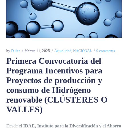
by
Dulce
febrero 11, 2025
Actualidad
,
NACIONAL
0 comments
Primera Convocatoria del
Programa Incentivos para
Proyectos de producción y
consumo de Hidrógeno
renovable (CLÚSTERES O
VALLES)
Desde el
IDAE, Instituto para la Diversificación y el Ahorro