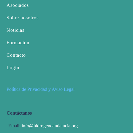
Asociados
Sobre nosotros
Noticias
Formación
Contacto
Login
Política de Privacidad y Aviso Legal
Contáctanos
Email:
info@hidrogenoandalucia.org