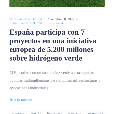
by
Andaluza de Hidrógeno
octubre 10, 2022
Actualidad
,
NACIONAL
0 comments
España participa con 7
proyectos en una iniciativa
europea de 5.200 millones
sobre hidrógeno verde
El Ejecutivo comunitario da luz verde a estas ayudas
públicas multimillonarias para impulsar infraestructuras y
aplicaciones industriales.
Ir a la noticia
empresas
españa
hidrógeno
proyectos
tecnología