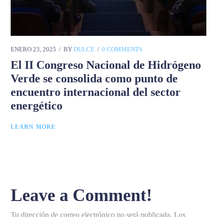
ENERO 23, 2025
BY
DULCE
0 COMMENTS
El II Congreso Nacional de Hidrógeno
Verde se consolida como punto de
encuentro internacional del sector
energético
LEARN MORE
Leave a Comment!
Tu dirección de correo electrónico no será publicada.
Los