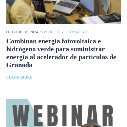
OCTUBRE 10, 2024
BY
DULCE
0 COMMENTS
Combinan energía fotovoltaica e
hidrógeno verde para suministrar
energía al acelerador de partículas de
Granada
LEARN MORE