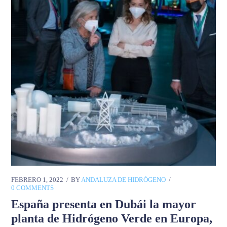
FEBRERO 1, 2022
BY
ANDALUZA DE HIDRÓGENO
0 COMMENTS
España presenta en Dubái la mayor
planta de Hidrógeno Verde en Europa,