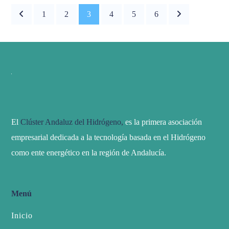
1
2
3
4
5
6
El
Clúster Andaluz del Hidrógeno,
es la primera asociación
empresarial dedicada a la tecnología basada en el Hidrógeno
como ente energético en la región de Andalucía.
Menú
Inicio