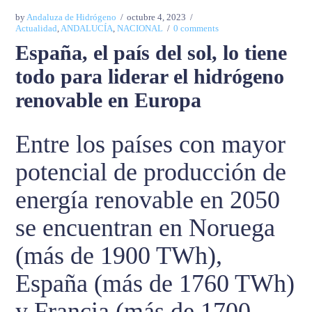
by
Andaluza de Hidrógeno
octubre 4, 2023
Actualidad
,
ANDALUCÍA
,
NACIONAL
0 comments
España, el país del sol, lo tiene
todo para liderar el hidrógeno
renovable en Europa
Entre los países con mayor
potencial de producción de
energía renovable en 2050
se encuentran en Noruega
(más de 1900 TWh),
España (más de 1760 TWh)
y Francia (más de 1700