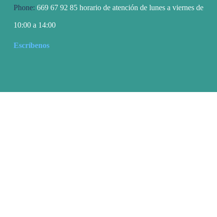
Phone:
669 67 92 85 horario de atención de lunes a viernes de
10:00 a 14:00
Escríbenos