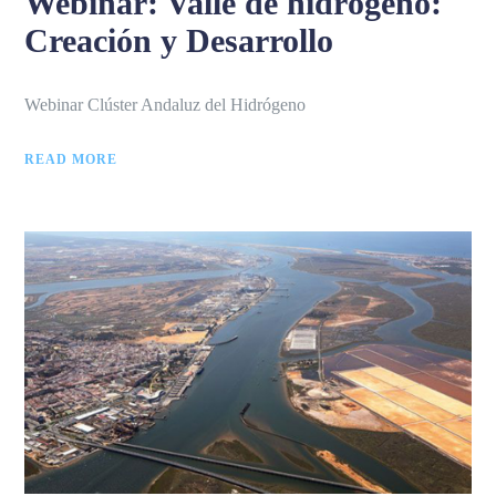
Webinar: Valle de hidrógeno:
Creación y Desarrollo
Webinar Clúster Andaluz del Hidrógeno
READ MORE