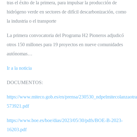
tras el éxito de la primera, para impulsar la producción de
hidrógeno verde en sectores de difícil descarbonización, como
la industria o el transporte
La primera convocatoria del Programa H2 Pioneros adjudicó
otros 150 millones para 19 proyectos en nueve comunidades
autónomas…
Ir a la noticia
DOCUMENTOS:
https://www.miteco.gob.es/en/prensa/230530_ndpelmitecolanzaot
573921.pdf
https://www.boe.es/boe/dias/2023/05/30/pdfs/BOE-B-2023-
16203.pdf