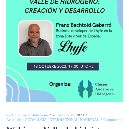
by
Andaluza de Hidrógeno
septiembre 15, 2023
Actualidad
,
ANDALUCÍA
,
INTERNACIONAL
,
NACIONAL
0 comments