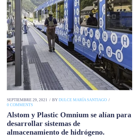
SEPTIEMBRE 29, 2021
BY
DULCE MARÍA SANTIAGO
0 COMMENTS
Alstom y Plastic Omnium se alían para
desarrollar sistemas de
almacenamiento de hidrógeno.