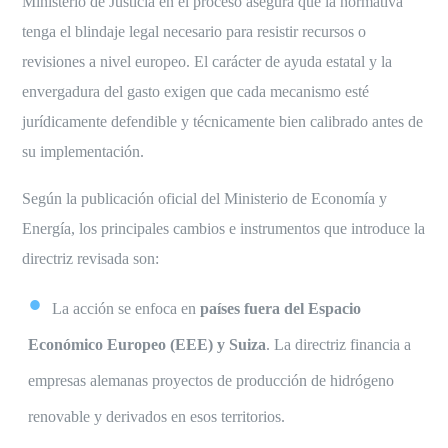
Ministerio de Justicia en el proceso asegura que la normativa
tenga el blindaje legal necesario para resistir recursos o
revisiones a nivel europeo. El carácter de ayuda estatal y la
envergadura del gasto exigen que cada mecanismo esté
jurídicamente defendible y técnicamente bien calibrado antes de
su implementación.
Según la publicación oficial del Ministerio de Economía y
Energía, los principales cambios e instrumentos que introduce la
directriz revisada son:
La acción se enfoca en
países fuera del Espacio
Económico Europeo (EEE) y Suiza
. La directriz financia a
empresas alemanas proyectos de producción de hidrógeno
renovable y derivados en esos territorios.