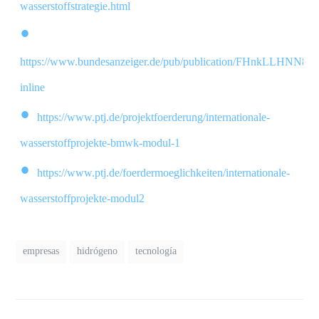
wasserstoffstrategie.html
https://www.bundesanzeiger.de/pub/publication/FHnkLLHNN
inline
https://www.ptj.de/projektfoerderung/internationale-
wasserstoffprojekte-bmwk-modul-1
https://www.ptj.de/foerdermoeglichkeiten/internationale-
wasserstoffprojekte-modul2
empresas
hidrógeno
tecnología