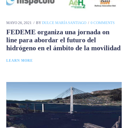
MAYO 26, 2021
BY
DULCE MARÍA SANTIAGO
0 COMMENTS
FEDEME organiza una jornada on
line para abordar el futuro del
hidrógeno en el ámbito de la movilidad
LEARN MORE