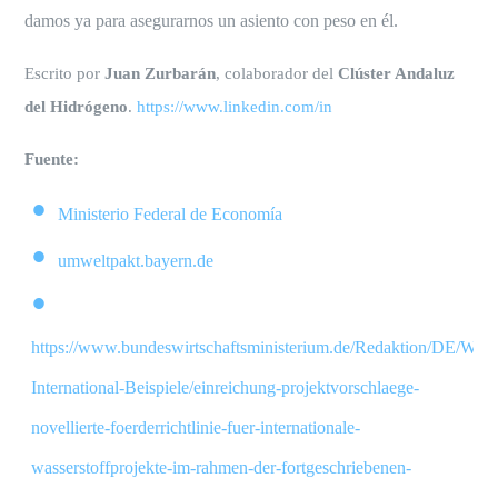
damos ya para asegurarnos un asiento con peso en él.
Escrito por
Juan Zurbarán
, colaborador del
Clúster Andaluz
del Hidrógeno
.
https://www.linkedin.com/in
Fuente:
Ministerio Federal de Economía
umweltpakt.bayern.de
https://www.bundeswirtschaftsministerium.de/Redaktion/DE/Wasse
International-Beispiele/einreichung-projektvorschlaege-
novellierte-foerderrichtlinie-fuer-internationale-
wasserstoffprojekte-im-rahmen-der-fortgeschriebenen-