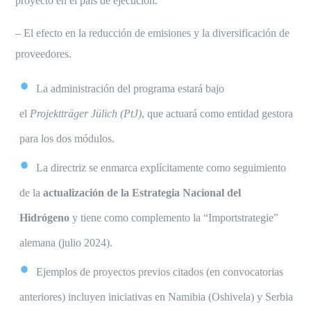
proyecto en el país de ejecución.
– El efecto en la reducción de emisiones y la diversificación de
proveedores.
La administración del programa estará bajo
el
Projektträger Jülich (PtJ)
, que actuará como entidad gestora
para los dos módulos.
La directriz se enmarca explícitamente como seguimiento
de la
actualización de la Estrategia Nacional del
Hidrógeno
y tiene como complemento la “Importstrategie”
alemana (julio 2024).
Ejemplos de proyectos previos citados (en convocatorias
anteriores) incluyen iniciativas en Namibia (Oshivela) y Serbia