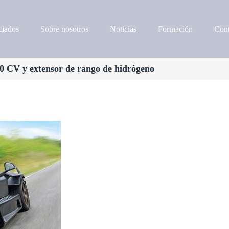
iados
Sobre nosotros
Noticias
Formación
Cont
200 CV y extensor de rango de hidrógeno