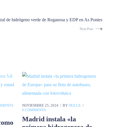
ntral de hidrógeno verde de Reganosa y EDP en As Pontes
Next Post
MMENTS
NOVIEMBRE 25, 2024
BY
DULCE
0 COMMENTS
Madrid instala «la
 como