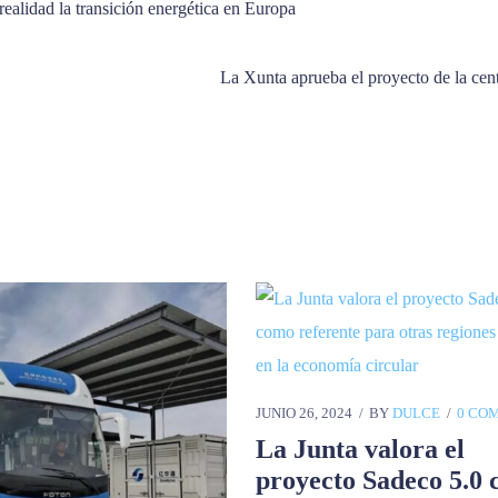
ealidad la transición energética en Europa
La Xunta aprueba el proyecto de la ce
JUNIO 26, 2024
BY
DULCE
0 CO
La Junta valora el
proyecto Sadeco 5.0