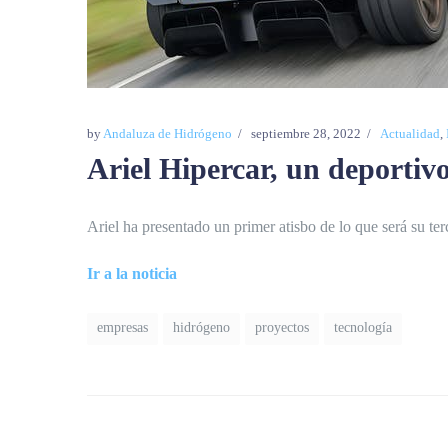
by
Andaluza de Hidrógeno
septiembre 28, 2022
Actualidad
,
Ariel Hipercar, un deportiv
Ariel ha presentado un primer atisbo de lo que será su ter
Ir a la noticia
empresas
hidrógeno
proyectos
tecnología