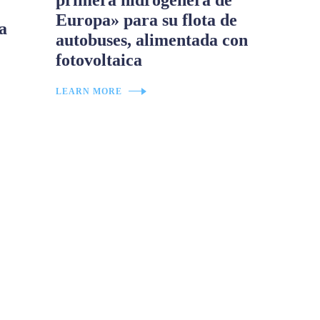
primera hidrogenera de
Europa» para su flota de
la
autobuses, alimentada con
fotovoltaica
LEARN MORE