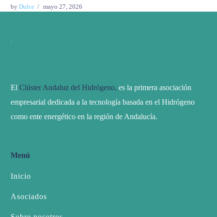
by
Dulce
mayo 27, 2026
El
Clúster Andaluz del Hidrógeno,
es la primera asociación
empresarial dedicada a la tecnología basada en el Hidrógeno
como ente energético en la región de Andalucía.
Menú
Inicio
Asociados
Sobre nosotros