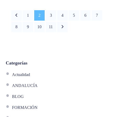
1
2
3
4
5
6
7
8
9
10
11
Categorías
Actualidad
ANDALUCÍA
BLOG
FORMACIÓN