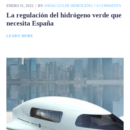
ENERO 31, 2022
BY
ANDALUZA DE HIDRÓGENO
0 COMMENTS
La regulación del hidrógeno verde que
necesita España
LEARN MORE