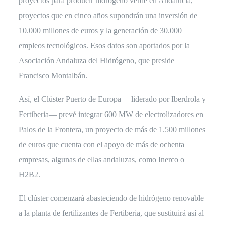
proyectos para producir hidrógeno verde en Andalucía,
proyectos que en cinco años supondrán una inversión de
10.000 millones de euros y la generación de 30.000
empleos tecnológicos. Esos datos son aportados por la
Asociación Andaluza del Hidrógeno, que preside
Francisco Montalbán.
Así, el Clúster Puerto de Europa —liderado por Iberdrola y
Fertiberia— prevé integrar 600 MW de electrolizadores en
Palos de la Frontera, un proyecto de más de 1.500 millones
de euros que cuenta con el apoyo de más de ochenta
empresas, algunas de ellas andaluzas, como Inerco o
H2B2.
El clúster comenzará abasteciendo de hidrógeno renovable
a la planta de fertilizantes de Fertiberia, que sustituirá así al