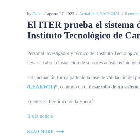
by
Dulce
agosto 27, 2025
Actualidad
,
NACIONAL
0 comme
El ITER prueba el sistema 
Instituto Tecnológico de Ca
Personal investigador y técnico del Instituto Tecnológic
llevar a cabo la instalación de sensores acústicos intelig
Esta actuación forma parte de la fase de validación del 
(
LEAKWIT
)”
, centrado en el
desarrollo de un sistem
Fuente: El Periódico de la Energía
Ir a la noticia
READ MORE