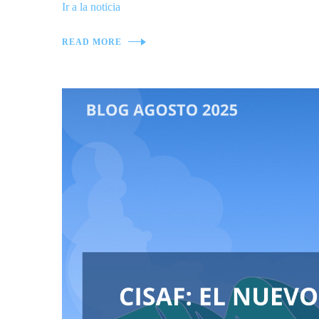
Ir a la noticia
READ MORE