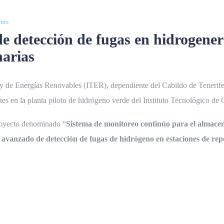
nts
de detección de fugas en hidroge
narias
o y de Energías Renovables (ITER), dependiente del Cabildo de Tenerif
entes en la planta piloto de hidrógeno verde del Instituto Tecnológico d
proyecto denominado “
Sistema de monitoreo continúo para el almace
a avanzado de detección de fugas de hidrógeno en estaciones de rep