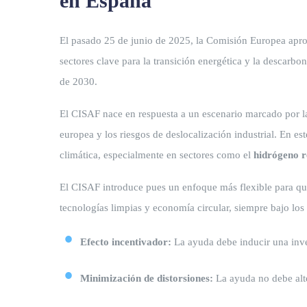
en España
El pasado 25 de junio de 2025, la Comisión Europea apr
sectores clave para la transición energética y la descarbo
de 2030.
El CISAF nace en respuesta a un escenario marcado por 
europea y los riesgos de deslocalización industrial. En es
climática, especialmente en sectores como el
hidrógeno 
El CISAF introduce pues un enfoque más flexible para qu
tecnologías limpias y economía circular, siempre bajo los 
Efecto incentivador:
La ayuda debe inducir una inver
Minimización de distorsiones:
La ayuda no debe alte