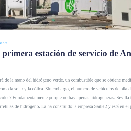
ents
a primera estación de servicio de A
rá de la mano del hidrógeno verde, un combustible que se obtiene median
 como la solar y la eólica. Sin embargo, el número de vehículos de pila
culos? Fundamentalmente porque no hay apenas hidrogeneras. Sevilla in
arretillas de hidrógeno. La ha construido la empresa SailH2 y está en 