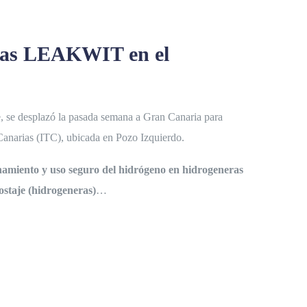
neras LEAKWIT en el
e, se desplazó la pasada semana a Gran Canaria para
e Canarias (ITC), ubicada en Pozo Izquierdo.
namiento y uso seguro del hidrógeno en hidrogeneras
ostaje (hidrogeneras)
…