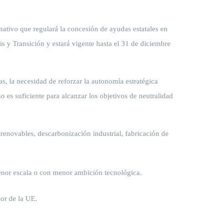
ativo que regulará la concesión de ayudas estatales en
is y Transición y estará vigente hasta el 31 de diciembre
as, la necesidad de reforzar la autonomía estratégica
o es suficiente para alcanzar los objetivos de neutralidad
enovables, descarbonización industrial, fabricación de
menor escala o con menor ambición tecnológica.
or de la UE.