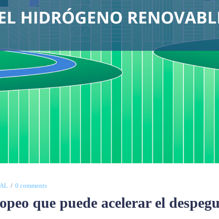
AL
0 comments
peo que puede acelerar el despegu