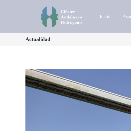
Inicio
Asoc
Actualidad