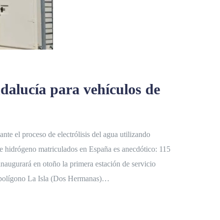
ndalucía para vehículos de
te el proceso de electrólisis del agua utilizando
 de hidrógeno matriculados en España es anecdótico: 115
augurará en otoño la primera estación de servicio
el polígono La Isla (Dos Hermanas)…