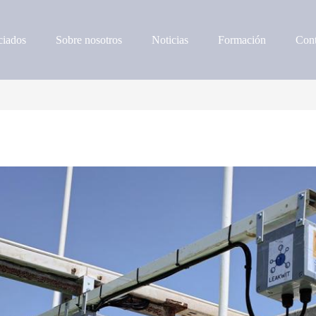
iados
Sobre nosotros
Noticias
Formación
Cont