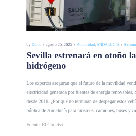
by
Dulce
agosto 25, 2025
Actualidad
,
ANDALUCÍA
0 comm
Sevilla estrenará en otoño l
hidrógeno
Los expertos aseguran que el futuro de la movilidad vend
electricidad generada por fuentes de energía renovables,
desde 2018. ¿Por qué no terminan de despegar estos vehí
pública de Andalucía para turismos, camiones, buses y c
Fuente: El Conciso.