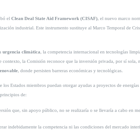
obó el
Clean Deal State Aid Framework (CISAF)
, el nuevo marco norm
nización industrial. Este instrumento sustituye al Marco Temporal de Cris
la
urgencia climática
, la competencia internacional en tecnologías limpi
te contexto, la Comisión reconoce que la inversión privada, por sí sola, n
renovable
, donde persisten barreras económicas y tecnológicas.
e los Estados miembros puedan otorgar ayudas a proyectos de energías r
principios de:
sión que, sin apoyo público, no se realizaría o se llevaría a cabo en 
rar indebidamente la competencia ni las condiciones del mercado interi